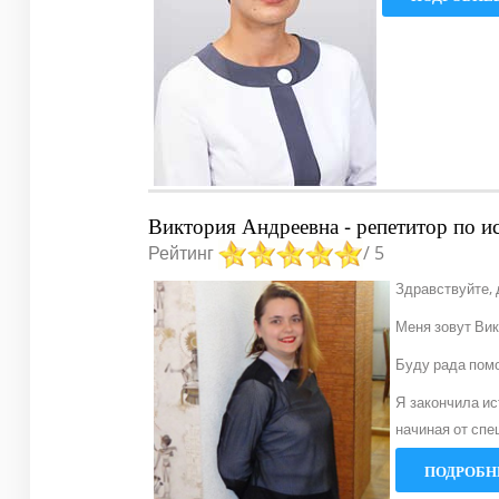
Виктория Андреевна - репетитор по и
Рейтинг
/ 5
Здравствуйте, 
Меня зовут Вик
Буду рада пом
Я закончила ис
начиная от спе
ПОДРОБНЕ