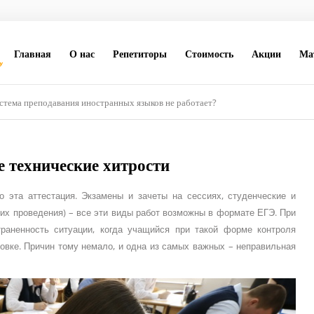
Главная
О нас
Репетиторы
Стоимость
Акции
Ма
стема преподавания иностранных языков не работает?
 технические хитрости
 эта аттестация. Экзамены и зачеты на сессиях, студенческие и
их проведения) – все эти виды работ возможны в формате ЕГЭ. При
раненность ситуации, когда учащийся при такой форме контроля
овке. Причин тому немало, и одна из самых важных – неправильная