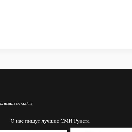
х языков по скайпу
О нас пишут лучшие СМИ Рунета