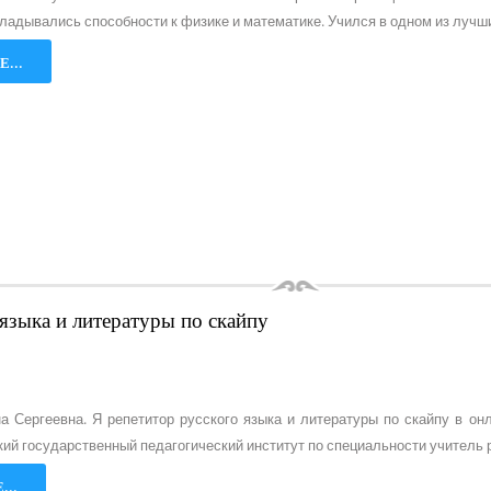
ладывались способности к физике и математике. Учился в одном из лучши
...
 языка и литературы по скайпу
а Сергеевна. Я репетитор русского языка и литературы по скайпу в он
ий государственный педагогический институт по специальности учитель р
...