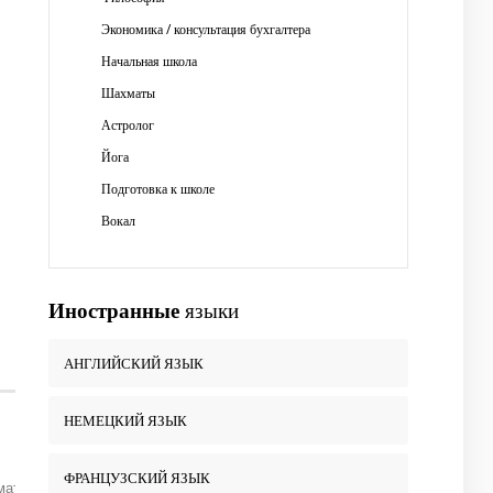
Экономика / консультация бухгалтера
Начальная школа
Шахматы
Астролог
Йога
Подготовка к школе
Вокал
Иностранные
языки
АНГЛИЙСКИЙ ЯЗЫК
НЕМЕЦКИЙ ЯЗЫК
ФРАНЦУЗСКИЙ ЯЗЫК
ематике. Почему по этим двум предметам? Потому что начиная со