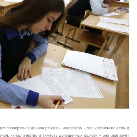
дет проверяться данная работа – человеком, компьютером или тем и
ения, ни количество и тяжесть допущенных ошибок – она реагирует