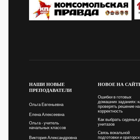
НАШИ
НОВЫЕ
НОВОЕ
НА САЙТ
ПРЕПОДАВАТЕЛИ
Ошибки в готовых
домашних заданиях: к
Ольга Евгеньевна
проверять решение на
корректность
Елена Алексеевна
Как выбрать cиденья 
Ольга - учитель
унитазов
начальных классов
Связь вокальной
подготовки и ораторск
Виктория Александровна