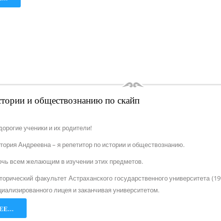
стории и обществознанию по скайп
дорогие ученики и их родители!
тория Андреевна – я репетитор по истории и обществознанию.
очь всем желающим в изучении этих предметов.
торический факультет Астраханского государственного университета (19
циализированного лицея и заканчивая университетом.
Е...