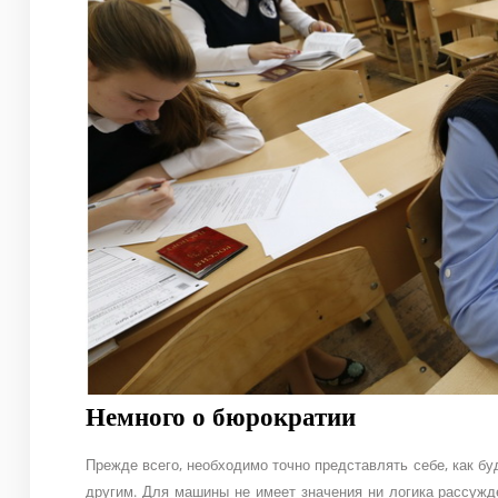
Немного о бюрократии
Прежде всего, необходимо точно представлять себе, как бу
другим. Для машины не имеет значения ни логика рассужд