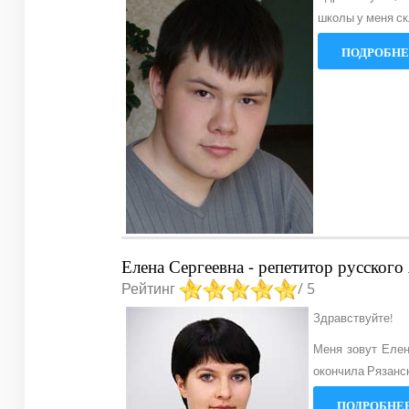
школы у меня ск
ПОДРОБНЕЕ
Елена Сергеевна - репетитор русского
Рейтинг
/ 5
Здравствуйте!
Меня зовут Елен
окончила Рязанск
ПОДРОБНЕЕ