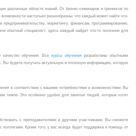
их различные области знаний. От бизнес-семинаров и тренингов по
- возможности настолько разнообразны, что каждый может найти что-
 и предпринимательству, маркетингу, финансам, программированию,
или опытный специалист, здесь каждый найдет что-то полезное для
е качество обучения. Все
курсы обучения
разработаны опытными
х. Вы будете получать актуальную и полезную информацию, которую
ения в соответствии с вашими потребностями и возможностями. Вы
ем темпе. Это особенно удобно для занятых людей, которые хотят
йствовать с преподавателями и другими участниками. Вы сможете
 коллегами. Кроме того, у вас всегда будет поддержка и помощь от