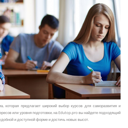
а, которая предлагает широкий выбор курсов для саморазвития и
ересов или уровня подготовки, на Edutop.pro вы найдете подходящий
 удобной и доступной форме и достичь новых высот.