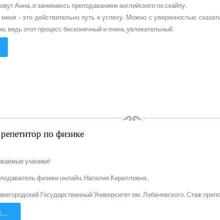
овут Анна, я занимаюсь преподаванием английского по скайпу.
 меня - это действительно путь к успеху. Можно с уверенностью сказат
и, ведь этот процесс бесконечный и очень увлекательный.
репетитор по физике
ажаемые ученики!
еподаватель физики онлайн, Наталия Кирилловна.
ижегородский Государственный Университет им. Лобачевского. Стаж преп
...