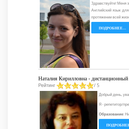
Здравствуйте! Меня з
Английский язык для
протяжении всей жизн
ПОДРОБНЕЕ...
Наталия Кирилловна - дистанционный 
Рейтинг
/ 5
Добрый день, ув
Я - репетитор/пр
Образование
: Н
ПОДРОБНЕЕ