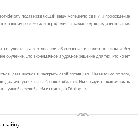
сертификат, подтверждающий вашу успешную сдачу и прохождение
ем к вашему резюме или портфолио, а также подтверждением ваших
Вы получаете высококлассное образование и полезные навыки без
е обучение. Это экономичное и удобное решение для тех, кто хочет
ться, развиваться и раскрыть свой потенциал. Независимо от того,
ам достичь успеха в выбранной области. Используйте возможности,
ьте лучшей версией себя с помощью Edutop.pro.
о скайпу