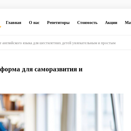
Главная
О нас
Репетиторы
Стоимость
Акции
Ма
е английского языка для шестилетних детей увлекательным и простым
тформа для саморазвития и