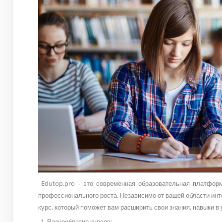
Edutop.pro - это современная образовательная платформ
профессионального роста. Независимо от вашей области инт
курс, который поможет вам расширить свои знания, навыки в
Разнообразие курсов: