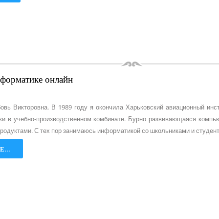
нформатике онлайн
овь Викторовна. В 1989 году я окончила Харьковский авиационный инс
ки в учебно-производственном комбинате. Бурно развивающаяся компью
родуктами. С тех пор занимаюсь информатикой со школьниками и студен
...