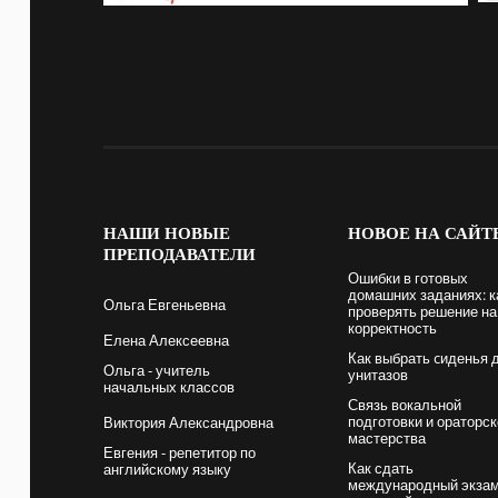
НАШИ
НОВЫЕ
НОВОЕ
НА САЙТ
ПРЕПОДАВАТЕЛИ
Ошибки в готовых
домашних заданиях: к
Ольга Евгеньевна
проверять решение на
корректность
Елена Алексеевна
Как выбрать cиденья 
Ольга - учитель
унитазов
начальных классов
Связь вокальной
подготовки и ораторск
Виктория Александровна
мастерства
Евгения - репетитор по
Как сдать
английскому языку
международный экза