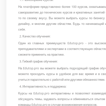
На платформе представлено более 100 курсов, охватывающ
саморазвитию до технических курсов и креативных занятий 
то по своему вкусу. Вы можете выбрать курсы по бизнесу
дизайну, и многим другим областям. Будь то начинающий 
себя.
Качество обучения:
Один из главных преимуществ Edutop.pro - это высоко
преподавателями и экспертами в соответствующих областя
сможете применить на практике.
Гибкий график обучения:
На Edutop.pro вы можете выбрать подходящий график обуч
можете проходить курсы в удобное для вас время и в сво
учиться параллельно с работой или другими обязанностями.
Интерактивность и поддержка:
Курсы на Edutop.pro интерактивны и позволяют взаимоде
обсуждать темы, задавать вопросы и обмениваться опытом с
команды Edutop.pro в случае возникновения вопросов.