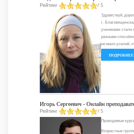
Рейтинг
/ 5
Здравствуй, доро
г. Благовещенска
учениками стали 
разными способнос
не мало усилий, ч
ПОДРОБНЕЕ.
Игорь Сергеевич - Онлайн преподават
Рейтинг
/ 5
Проводимые курсы
Возрастные группы