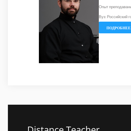
Опыт преподавани
Вуз: Российский г
ПОДРОБНЕЕ.
Distance Teacher