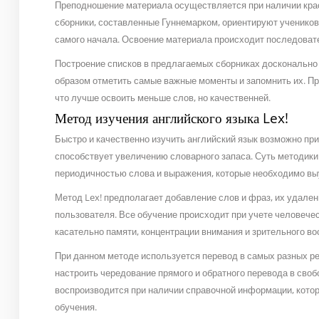
Преподношение материала осуществляется при наличии кра
сборники, составленные Гуннемарком, ориентируют учеников,
самого начала. Освоение материала происходит последовате
Построение списков в предлагаемых сборниках досконально
образом отметить самые важные моменты и запомнить их. При
что лучше освоить меньше слов, но качественней.
Метод изучения английского языка Lex!
Быстро и качественно изучить английский язык возможно при
способствует увеличению словарного запаса. Суть методики 
периодичностью слова и выражения, которые необходимо вы
Метод Lex! предполагает добавление слов и фраз, их удален
пользователя. Все обучение происходит при учете человече
касательно памяти, концентрации внимания и зрительного во
При данном методе используется перевод в самых разных р
настроить чередование прямого и обратного перевода в своб
воспроизводится при наличии справочной информации, котор
обучения.