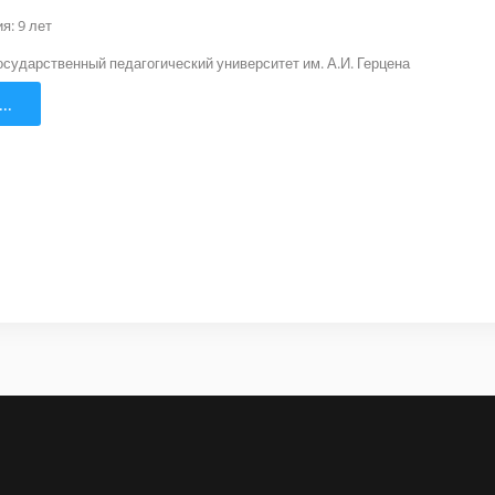
я: 9 лет
осударственный педагогический университет им. А.И. Герцена
..