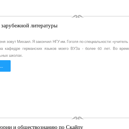
и зарубежной литературы
еня зовут Михаил. Я закончил НГУ им. Гоголя по специальности: «учител
на кафедре германских языков моего ВУЗа - более 60 лет. Во время
ьных школах.
..
стории и обществознанию по Скайпу