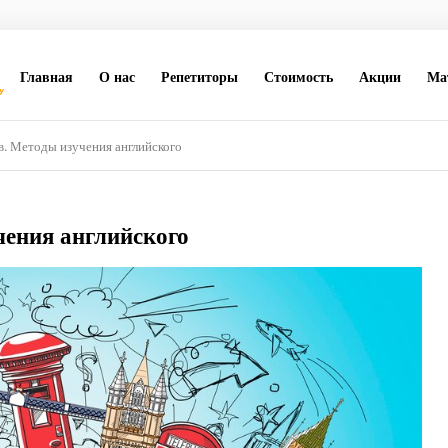
Главная
О нас
Репетиторы
Стоимость
Акции
Ма
в. Методы изучения английского
чения английского